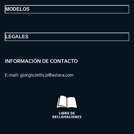
MODELOS
LEGALES
INFORMACIÓN DE CONTACTO
E-mail
:
giorgio.lellis.b@astara.com