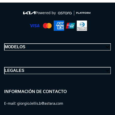
Powered by
MODELOS
LEGALES
INFORMACIÓN DE CONTACTO
E-mail
:
giorgio.lellis.b@astara.com