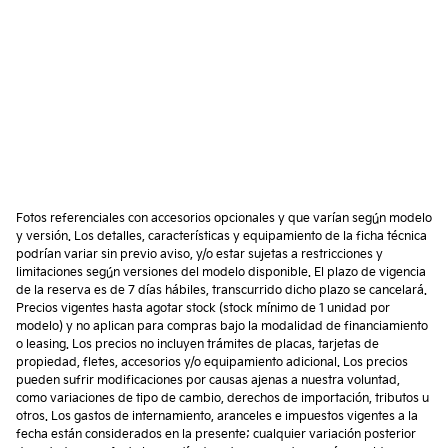
Fotos referenciales con accesorios opcionales y que varían según modelo
y versión. Los detalles, características y equipamiento de la ficha técnica
podrían variar sin previo aviso, y/o estar sujetas a restricciones y
limitaciones según versiones del modelo disponible. El plazo de vigencia
de la reserva es de 7 días hábiles, transcurrido dicho plazo se cancelará.
Precios vigentes hasta agotar stock (stock mínimo de 1 unidad por
modelo) y no aplican para compras bajo la modalidad de financiamiento
o leasing. Los precios no incluyen trámites de placas, tarjetas de
propiedad, fletes, accesorios y/o equipamiento adicional. Los precios
pueden sufrir modificaciones por causas ajenas a nuestra voluntad,
como variaciones de tipo de cambio, derechos de importación, tributos u
otros. Los gastos de internamiento, aranceles e impuestos vigentes a la
fecha están considerados en la presente; cualquier variación posterior